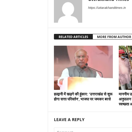
https://uttarakhandtimes.in
RELATED ARTICLES
MORE FROM AUTHOR
हल्द्वानी में खड़गे की हुंकार: ‘उत्तराखंड से शुरू
माननीय उ
होगा सत्ता परिवर्तन’, भाजपा पर जमकर बरसे
अनुपालन मे
स्वच्छता 
LEAVE A REPLY