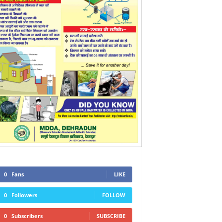
0
Fans
LIKE
0
Followers
FOLLOW
0
Subscribers
SUBSCRIBE