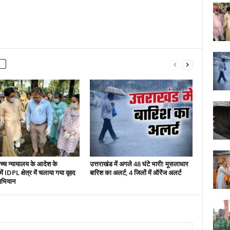
च्च न्यायालय के आदेश के
उत्तराखंड में अगले 48 घंटे भारी! मूसलाधार
ं IDPL क्षेत्र में चलाया गया वृहद
बारिश का अलर्ट, 4 जिलों में ऑरेंज अलर्ट
अभियान