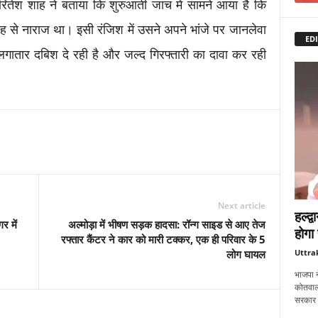
रितेश शाह ने बताया कि शुरुआती जांच में सामने आया है कि
ह से नाराज था। इसी रंजिश में उसने अपने भांजे पर जानलेवा
EDI
गातार दबिश दे रही है और जल्द गिरफ्तारी का दावा कर रही
Next article
हल्द्
र में
अल्मोड़ा में भीषण सड़क हादसा: रॉन्ग साइड से आए तेज
होगा 
रफ्तार कैंटर ने कार को मारी टक्कर, एक ही परिवार के 5
Uttra
लोग घायल
भाजपा न
कोतवाली 
सरकार को