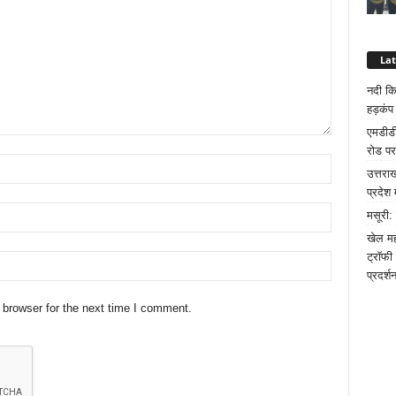
La
नदी कि
हड़कंप
एमडीडी
रोड पर
उत्तरा
प्रदेश 
मसूरी:
खेल मह
ट्रॉफी
प्रदर्श
 browser for the next time I comment.