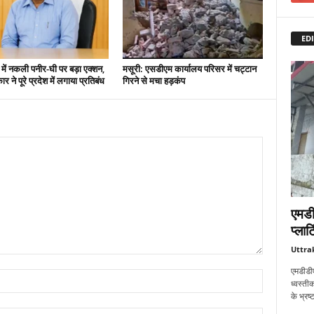
EDI
 में नकली पनीर-घी पर बड़ा एक्शन,
मसूरी: एसडीएम कार्यालय परिसर में चट्टान
 ने पूरे प्रदेश में लगाया प्रतिबंध
गिरने से मचा हड़कंप
एमडी
प्लाट
Uttra
एमडीडीए
ध्वस्तीक
के भ्रष