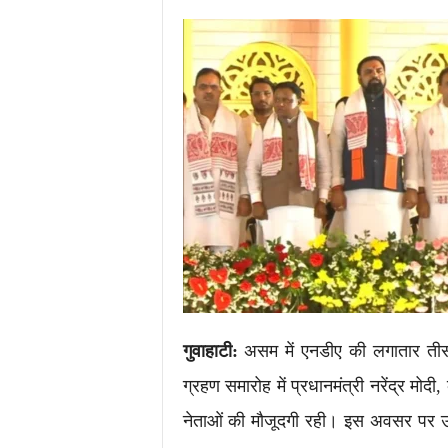
i
m
e
s
.
i
n
/
गुवाहाटी:
असम में एनडीए की लगातार त
ग्रहण समारोह में प्रधानमंत्री नरेंद्र मोद
नेताओं की मौजूदगी रही। इस अवसर पर उत्तर