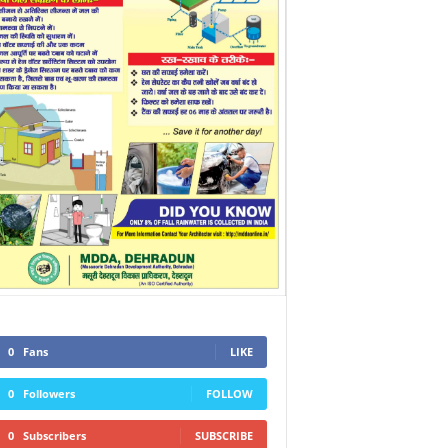
0
Fans
LIKE
0
Followers
FOLLOW
0
Subscribers
SUBSCRIBE