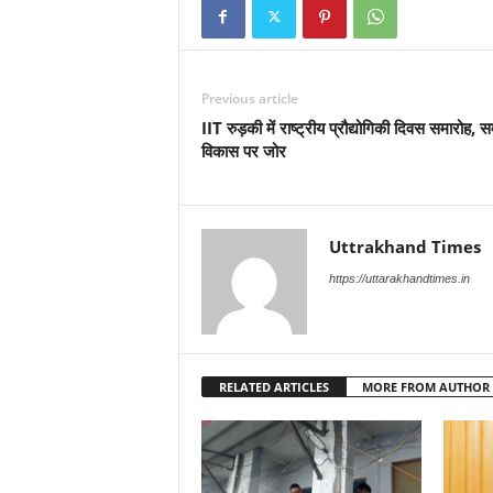
Previous article
IIT रुड़की में राष्ट्रीय प्रौद्योगिकी दिवस समारोह, स
विकास पर जोर
Uttrakhand Times
https://uttarakhandtimes.in
RELATED ARTICLES
MORE FROM AUTHOR