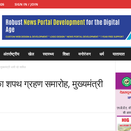
026
SIGN IN / JOIN
अंतर्राष्ट्रीय
खेल
स्वास्थ्य
शिक्षा
मनोरंजन
धर्म
यातायात
्यमंत्री धामी रहे शामिल
शपथ ग्रहण समारोह, मुख्यमंत्री