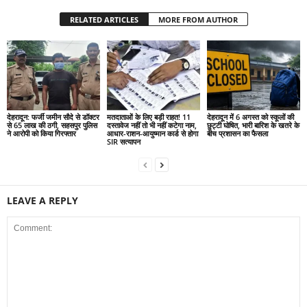
RELATED ARTICLES
MORE FROM AUTHOR
देहरादून: फर्जी जमीन सौदे से डॉक्टर
मतदाताओं के लिए बड़ी राहत! 11
देहरादून में 6 अगस्त को स्कूलों की
से 65 लाख की ठगी, सहसपुर पुलिस
दस्तावेज नहीं तो भी नहीं कटेगा नाम,
छुट्टी घोषित, भारी बारिश के खतरे के
ने आरोपी को किया गिरफ्तार
आधार-राशन-आयुष्मान कार्ड से होगा
बीच प्रशासन का फैसला
SIR सत्यापन
LEAVE A REPLY