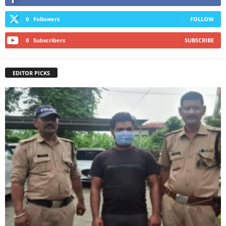
0
Followers
FOLLOW
0
Subscribers
SUBSCRIBE
EDITOR PICKS