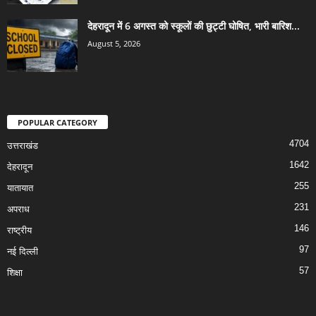
देहरादून में 6 अगस्त को स्कूलों की छुट्टी घोषित, भारी बारिश...
August 5, 2026
POPULAR CATEGORY
4704
उत्तराखंड
1642
देहरादून
255
यातायात
231
अपराध
146
राष्ट्रीय
97
नई दिल्ली
57
शिक्षा