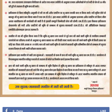
0
Fans
LIKE