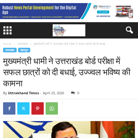
Home
उत्तराखंड
मुख्यमंत्री धामी ने उत्तराखंड बोर्ड परीक्षा में सफल छात्रों को दी बधाई,...
उत्तराखंड
देहरादून
मुख्यमंत्री धामी ने उत्तराखंड बोर्ड परीक्षा में
सफल छात्रों को दी बधाई, उज्ज्वल भविष्य की
कामना
By
Uttrakhand Times
-
April 25, 2026
0