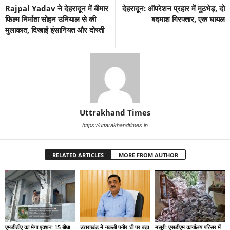
Rajpal Yadav ने देहरादून में बीमार
देहरादून: ऑपरेशन प्रहार में मुठभेड़, दो
फिल्म निर्माता सोहन उनियाल से की
बदमाश गिरफ्तार, एक घायल
मुलाकात, दिखाई इंसानियत और दोस्ती
Uttrakhand Times
https://uttarakhandtimes.in
RELATED ARTICLES
MORE FROM AUTHOR
एमडीडीए का मेगा एक्शन: 15 बीघा
उत्तराखंड में नकली पनीर-घी पर बड़ा
मसूरी: एसडीएम कार्यालय परिसर में