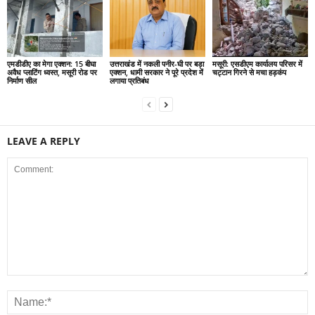
एमडीडीए का मेगा एक्शन: 15 बीघा
उत्तराखंड में नकली पनीर-घी पर बड़ा
मसूरी: एसडीएम कार्यालय परिसर में
अवैध प्लाटिंग ध्वस्त, मसूरी रोड पर
एक्शन, धामी सरकार ने पूरे प्रदेश में
चट्टान गिरने से मचा हड़कंप
निर्माण सील
लगाया प्रतिबंध
LEAVE A REPLY