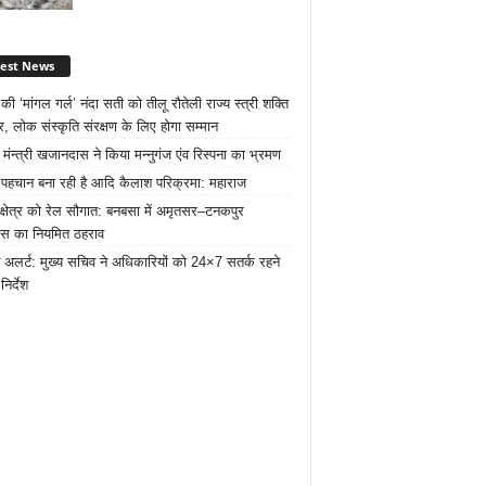
test News
ी ‘मांगल गर्ल’ नंदा सती को तीलू रौतेली राज्य स्त्री शक्ति
र, लोक संस्कृति संरक्षण के लिए होगा सम्मान
 मंन्त्री खजानदास ने किया मन्नुगंज एंव रिस्पना का भ्रमण
ट पहचान बना रही है आदि कैलाश परिक्रमा: महाराज
 क्षेत्र को रेल सौगात: बनबसा में अमृतसर–टनकपुर
रेस का नियमित ठहराव
 अलर्ट: मुख्य सचिव ने अधिकारियों को 24×7 सतर्क रहने
निर्देश