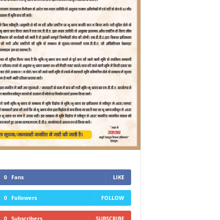
0
Fans
LIKE
0
Followers
FOLLOW
0
Subscribers
SUBSCRIBE