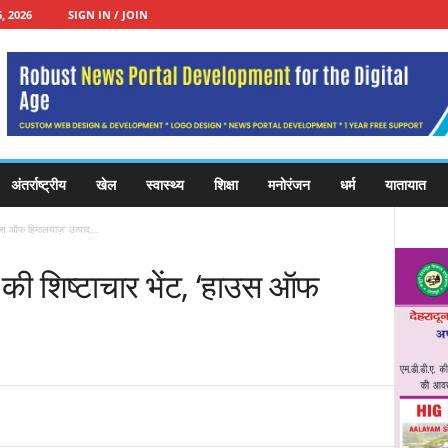
, 2026
SIGN IN / JOIN
अंतर्राष्ट्रीय
खेल
स्वास्थ्य
शिक्षा
मनोरंजन
धर्म
यातायात
ाउस ऑफ हिमालयाज़’ उत्पाद...
 की शिष्टाचार भेंट, ‘हाउस ऑफ