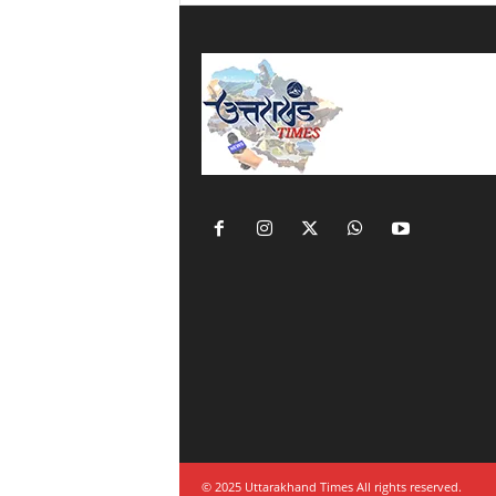
© 2025 Uttarakhand Times All rights reserved.