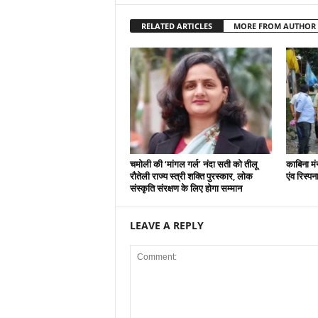
RELATED ARTICLES
MORE FROM AUTHOR
चमोली की ‘मांगल गर्ल’ नंदा सती को तीलू
काबिना मं
रौतेली राज्य स्त्री शक्ति पुरस्कार, लोक
एंव रिस्प
संस्कृति संरक्षण के लिए होगा सम्मान
LEAVE A REPLY