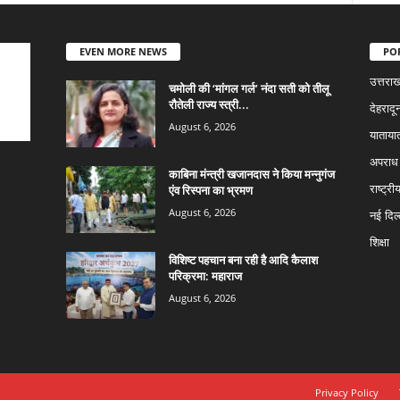
EVEN MORE NEWS
PO
उत्तराख
चमोली की ‘मांगल गर्ल’ नंदा सती को तीलू
रौतेली राज्य स्त्री...
देहरादू
August 6, 2026
याताया
अपराध
काबिना मंन्त्री खजानदास ने किया मन्नुगंज
एंव रिस्पना का भ्रमण
राष्ट्री
August 6, 2026
नई दिल्
शिक्षा
विशिष्ट पहचान बना रही है आदि कैलाश
परिक्रमा: महाराज
August 6, 2026
Privacy Policy