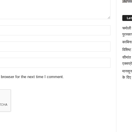
La
चमोली क
पुरस्का
काबिना
विशिष्
सीमांत
एक्सप्
मानसून
 browser for the next time I comment.
के दिए 