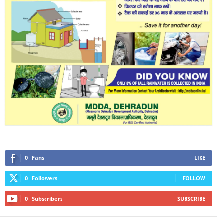
0
Fans
LIKE
0
Followers
FOLLOW
0
Subscribers
SUBSCRIBE