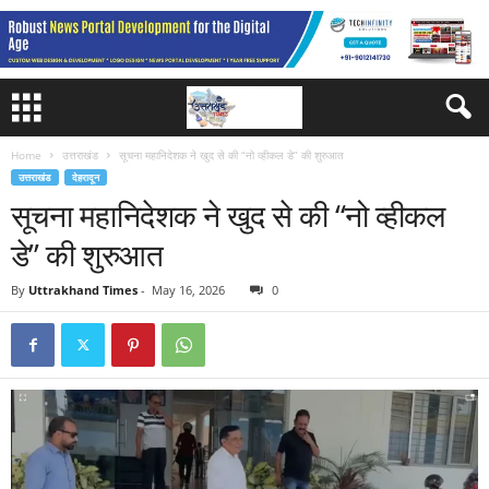
Home
उत्तराखंड
सूचना महानिदेशक ने खुद से की “नो व्हीकल डे” की शुरुआत
उत्तराखंड
देहरादून
सूचना महानिदेशक ने खुद से की “नो व्हीकल
डे” की शुरुआत
By
Uttrakhand Times
-
May 16, 2026
0