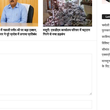
La
चमोली क
 में नकली पनीर-घी पर बड़ा एक्शन,
मसूरी: एसडीएम कार्यालय परिसर में चट्टान
पुरस्का
 ने पूरे प्रदेश में लगाया प्रतिबंध
गिरने से मचा हड़कंप
काबिना
विशिष्
सीमांत
एक्सप्
मानसून
के दिए 