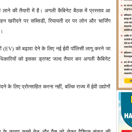
लाने की तैयारी में है। अगली कैबिनेट बैठक में प्रस्ताव आ
हन खरीदने पर सब्सिडी, रियायती दर पर लोन और चार्जिंग
े।
नों (EV) को बढ़ावा देने के लिए नई ईवी पॉलिसी लागू करने जा
े अधिकारियों को इसका ड्राफ्ट जल्द तैयार कर अगली कैबिनेट
े लिए प्रोत्साहित करना नहीं, बल्कि राज्य में ईवी उद्योगों
ं तनाव के कारण कच्चे तेल और गैस को लेकर वैश्विक संकट की