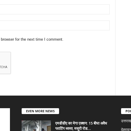
 browser for the next time I comment.
EVEN MORE NEWS
PO
उत्तराख
एमडीडीए का मेगा एक्शन: 15 बीघा अवैध
प्लाटिंग ध्वस्त, मसूरी रोड...
देहरादू