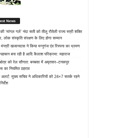
test News
ी ‘मांगल गर्ल’ नंदा सती को तीलू रौतेली राज्य स्त्री शक्ति
र, लोक संस्कृति संरक्षण के लिए होगा सम्मान
 मंन्त्री खजानदास ने किया मन्नुगंज एंव रिस्पना का भ्रमण
ट पहचान बना रही है आदि कैलाश परिक्रमा: महाराज
 क्षेत्र को रेल सौगात: बनबसा में अमृतसर–टनकपुर
रेस का नियमित ठहराव
 अलर्ट: मुख्य सचिव ने अधिकारियों को 24×7 सतर्क रहने
निर्देश