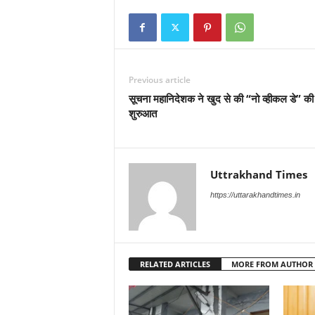
Previous article
सूचना महानिदेशक ने खुद से की “नो व्हीकल डे” की
शुरुआत
Uttrakhand Times
https://uttarakhandtimes.in
RELATED ARTICLES
MORE FROM AUTHOR