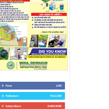
0
Fans
LIKE
0
Followers
FOLLOW
0
Subscribers
SUBSCRIBE