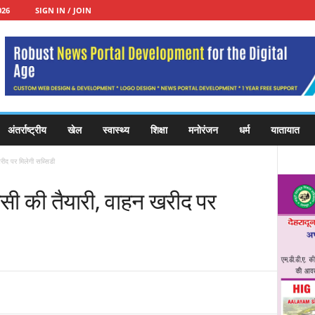
026
SIGN IN / JOIN
अंतर्राष्ट्रीय
खेल
स्वास्थ्य
शिक्षा
मनोरंजन
धर्म
यातायात
रीद पर मिलेगी सब्सिडी
िसी की तैयारी, वाहन खरीद पर