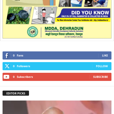
0
Fans
LIKE
0
Followers
FOLLOW
0
Subscribers
SUBSCRIBE
EDITOR PICKS