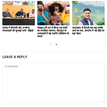
प्रदेश में विसंगति और अनमैप्ड
मोबाइल की लत से बिगड़ रहा बच्चों
उत्तराखंड से दिल्ली तक बढ़ा संजीव
मतदाताओं की सुनवाई जारी- सीईओ
का मानसिक स्वास्थ्य, देहरादून के
आर्य का कद, कांग्रेस में नई पीढ़ी का
अस्पतालों में बढ़े स्क्रीन एडिक्शन के
बड़ा चेहरा
मामले
LEAVE A REPLY