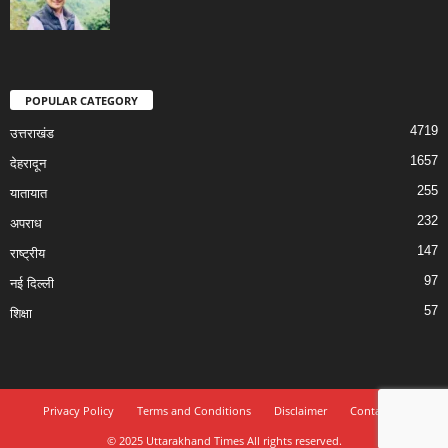
POPULAR CATEGORY
4719
उत्तराखंड
1657
देहरादून
255
यातायात
232
अपराध
147
राष्ट्रीय
97
नई दिल्ली
57
शिक्षा
Privacy Policy
Terms and Conditions
Disclaimer
Contact Us
© 2025 Uttarakhand Times All rights reserved.