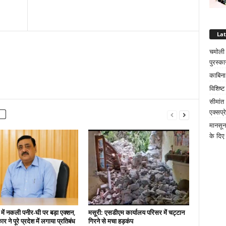
La
चमोली क
पुरस्का
काबिना
विशिष्
सीमांत
एक्सप्
मानसून
के दिए 
 में नकली पनीर-घी पर बड़ा एक्शन,
मसूरी: एसडीएम कार्यालय परिसर में चट्टान
 ने पूरे प्रदेश में लगाया प्रतिबंध
गिरने से मचा हड़कंप