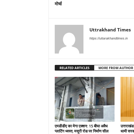
मोर्चा
Uttrakhand Times
https://uttarakhandtimes.in
RELATED ARTICLES
MORE FROM AUTHOR
एमडीडीए का मेगा एक्शन: 15 बीघा अवैध
उत्तराखंड
प्लाटिंग ध्वस्त, मसूरी रोड पर निर्माण सील
धामी सरकार