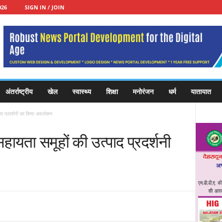
026
SIGN IN / JOIN
अंतर्राष्ट्रीय
खेल
स्वास्थ्य
शिक्षा
मनोरंजन
धर्म
यातायात
पाद प्रदर्शनी का किया अवलोकन
सहायता समूहों की उत्पाद प्रदर्शनी