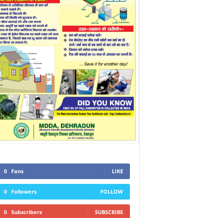
0
Fans
LIKE
0
Followers
FOLLOW
0
Subscribers
SUBSCRIBE