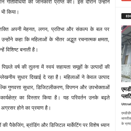
णन गतिविधियों की जानकारी प्राप्त की। इस दौरान उन्होंने
 भी किया।
EDI
तृशक्ति अपनी मेहनत, लगन, प्रतिभा और संकल्प के बल पर
न्होंने कहा कि महिलाओं के भीतर अद्भुत रचनात्मक क्षमता,
ें विशिष्ट बनाती है।
 पिछले वर्ष की तुलना में स्वयं सहायता समूहों के उत्पादों की
उल्लेखनीय सुधार दिखाई दे रहा है। महिलाओं ने केवल उत्पाद
 बल्कि गुणवत्ता सुधार, डिजिटलीकरण, विपणन और उपभोक्ताओं
एमडी
प्लाट
यक्षेत्र का विस्तार किया है। यह परिवर्तन उनके बढ़ते
Uttra
 अग्रसर होने का प्रमाण है।
एमडीडीए
ध्वस्तीक
के भ्रष
ों की पैकेजिंग, ब्रांडिंग और डिजिटल मार्केटिंग पर विशेष ध्यान