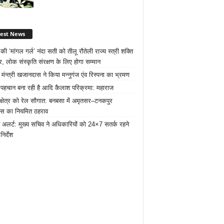
test News
ी ‘मांगल गर्ल’ नंदा सती को तीलू रौतेली राज्य स्त्री शक्ति
र, लोक संस्कृति संरक्षण के लिए होगा सम्मान
 मंन्त्री खजानदास ने किया मन्नुगंज एंव रिस्पना का भ्रमण
ट पहचान बना रही है आदि कैलाश परिक्रमा: महाराज
 क्षेत्र को रेल सौगात: बनबसा में अमृतसर–टनकपुर
रेस का नियमित ठहराव
 अलर्ट: मुख्य सचिव ने अधिकारियों को 24×7 सतर्क रहने
निर्देश