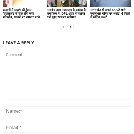
हल्द्वानी में खड़गे की हुंकार:
माननीय उच्च न्यायालय के आदेश के
उत्तराखंड में अगले 48 घंटे भारी!
‘उत्तराखंड से शुरू होगा सत्ता
अनुपालन में IDPL क्षेत्र में चलाया
मूसलाधार बारिश का अलर्ट, 4 जिलों
परिवर्तन’, भाजपा पर जमकर बरसे
गया वृहद स्वच्छता अभियान
में ऑरेंज अलर्ट
LEAVE A REPLY