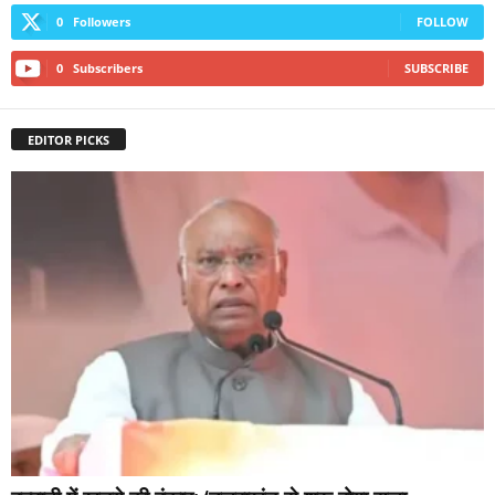
0
Followers
FOLLOW
0
Subscribers
SUBSCRIBE
EDITOR PICKS