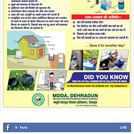
0
Fans
LIKE