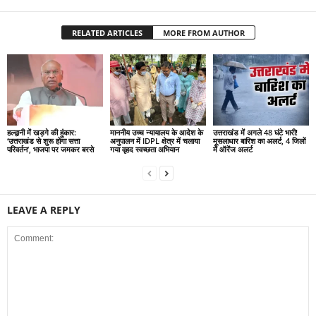
RELATED ARTICLES
MORE FROM AUTHOR
हल्द्वानी में खड़गे की हुंकार:
माननीय उच्च न्यायालय के आदेश के
उत्तराखंड में अगले 48 घंटे भारी!
‘उत्तराखंड से शुरू होगा सत्ता
अनुपालन में IDPL क्षेत्र में चलाया
मूसलाधार बारिश का अलर्ट, 4 जिलों
परिवर्तन’, भाजपा पर जमकर बरसे
गया वृहद स्वच्छता अभियान
में ऑरेंज अलर्ट
LEAVE A REPLY