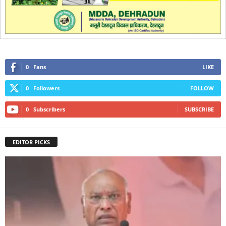
0
Fans
LIKE
0
Followers
FOLLOW
0
Subscribers
SUBSCRIBE
EDITOR PICKS