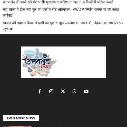
उत्तराखंड में अगले 48 घंटे भारी! मूसलाधार बारिश का अलर्ट, 4 जिलों में ऑरेंज अलर्ट
नंदा चौकी में टोंस नदी पुल की एप्रोच रोड क्षतिग्रस्त, PWD ने निर्माण कंपनी पर की सख्त
कार्रवाई
भाजपा की गढ़वाल बैठक में धामी का हुंकार: झूठ-अफवाह का जवाब दो, विकास का सच घर-घर
पहुंचाओ
EVEN MORE NEWS