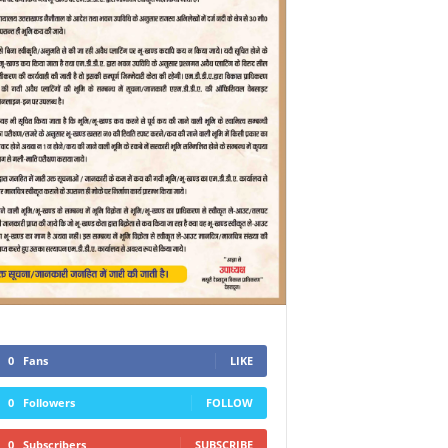
0
Fans
LIKE
0
Followers
FOLLOW
0
Subscribers
SUBSCRIBE