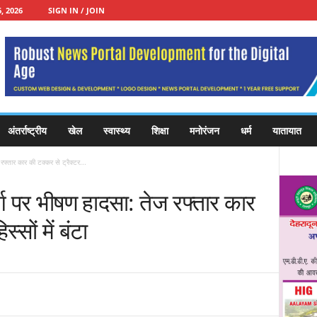
, 2026
SIGN IN / JOIN
अंतर्राष्ट्रीय
खेल
स्वास्थ्य
शिक्षा
मनोरंजन
धर्म
यातायात
फ्तार कार की टक्कर से ट्रैक्टर...
ग पर भीषण हादसा: तेज रफ्तार कार
्सों में बंटा