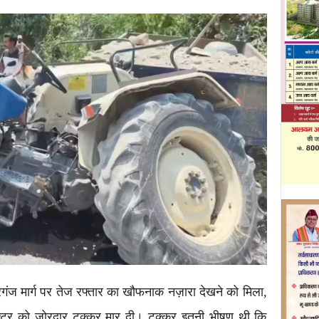
ंज मार्ग पर तेज रफ्तार का खौफनाक नज़ारा देखने को मिला,
ैक्टर को जोरदार टक्कर मार दी। टक्कर इतनी भीषण थी कि