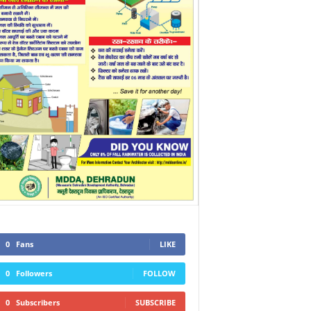
0
Fans
LIKE
0
Followers
FOLLOW
0
Subscribers
SUBSCRIBE