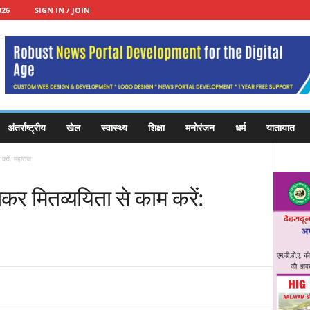
026
SIGN IN / JOIN
अंतर्राष्ट्रीय
खेल
स्वास्थ्य
शिक्षा
मनोरंजन
धर्म
यातायात
करें: महाराज
कर मितव्ययिता से काम करें: