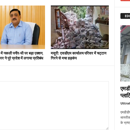
EDI
 में नकली पनीर-घी पर बड़ा एक्शन,
मसूरी: एसडीएम कार्यालय परिसर में चट्टान
 ने पूरे प्रदेश में लगाया प्रतिबंध
गिरने से मचा हड़कंप
एमडी
प्लाट
Uttra
एमडीडीए
ध्वस्तीक
के भ्रष