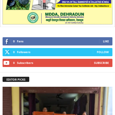
0
Fans
LIKE
0
Followers
FOLLOW
0
Subscribers
SUBSCRIBE
EDITOR PICKS