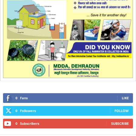
0
Fans
LIKE
0
Followers
FOLLOW
0
Subscribers
SUBSCRIBE