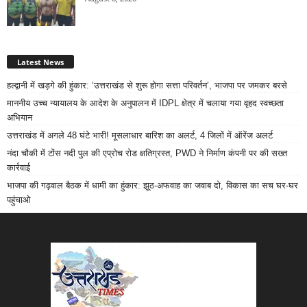
Latest News
हल्द्वानी में खड़गे की हुंकार: ‘उत्तराखंड से शुरू होगा सत्ता परिवर्तन’, भाजपा पर जमकर बरसे
माननीय उच्च न्यायालय के आदेश के अनुपालन में IDPL क्षेत्र में चलाया गया वृहद स्वच्छता
अभियान
उत्तराखंड में अगले 48 घंटे भारी! मूसलाधार बारिश का अलर्ट, 4 जिलों में ऑरेंज अलर्ट
नंदा चौकी में टोंस नदी पुल की एप्रोच रोड क्षतिग्रस्त, PWD ने निर्माण कंपनी पर की सख्त
कार्रवाई
भाजपा की गढ़वाल बैठक में धामी का हुंकार: झूठ-अफवाह का जवाब दो, विकास का सच घर-घर
पहुंचाओ