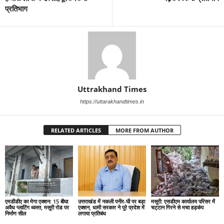
प्रतिभाग
Uttrakhand Times
https://uttarakhandtimes.in
RELATED ARTICLES
MORE FROM AUTHOR
एमडीडीए का मेगा एक्शन: 15 बीघा
उत्तराखंड में नकली पनीर-घी पर बड़ा
मसूरी: एसडीएम कार्यालय परिसर में
अवैध प्लाटिंग ध्वस्त, मसूरी रोड पर
एक्शन, धामी सरकार ने पूरे प्रदेश में
चट्टान गिरने से मचा हड़कंप
निर्माण सील
लगाया प्रतिबंध