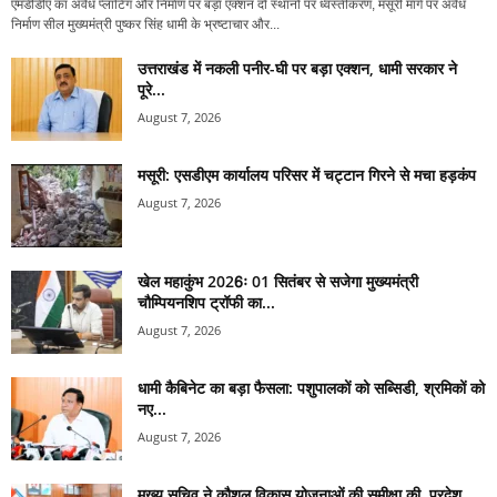
एमडीडीए का अवैध प्लाटिंग और निर्माण पर बड़ा एक्शन दो स्थानों पर ध्वस्तीकरण, मसूरी मार्ग पर अवैध
निर्माण सील मुख्यमंत्री पुष्कर सिंह धामी के भ्रष्टाचार और...
उत्तराखंड में नकली पनीर-घी पर बड़ा एक्शन, धामी सरकार ने
पूरे...
August 7, 2026
मसूरी: एसडीएम कार्यालय परिसर में चट्टान गिरने से मचा हड़कंप
August 7, 2026
खेल महाकुंभ 2026ः 01 सितंबर से सजेगा मुख्यमंत्री
चौम्पियनशिप ट्रॉफी का...
August 7, 2026
धामी कैबिनेट का बड़ा फैसला: पशुपालकों को सब्सिडी, श्रमिकों को
नए...
August 7, 2026
मुख्य सचिव ने कौशल विकास योजनाओं की समीक्षा की, प्रदेश