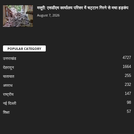
मसूरी: एसडीएम कार्यालय परिसर में चट्टान गिरने से मचा हड़कंप
August 7, 2026
POPULAR CATEGORY
4727
उत्तराखंड
1664
देहरादून
255
यातायात
232
अपराध
147
राष्ट्रीय
98
नई दिल्ली
57
शिक्षा