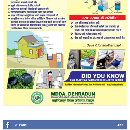
0
Fans
LIKE