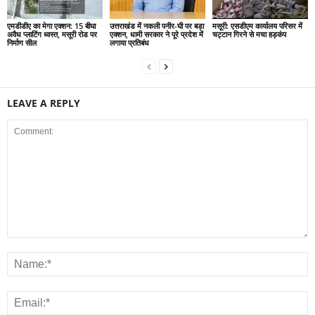
एमडीडीए का मेगा एक्शन: 15 बीघा
उत्तराखंड में नकली पनीर-घी पर बड़ा
मसूरी: एसडीएम कार्यालय परिसर में
अवैध प्लाटिंग ध्वस्त, मसूरी रोड पर
एक्शन, धामी सरकार ने पूरे प्रदेश में
चट्टान गिरने से मचा हड़कंप
निर्माण सील
लगाया प्रतिबंध
LEAVE A REPLY