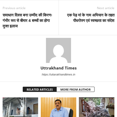
Previous article
Next article
समाधान दिवस बना उम्मीद की किरणः
एक पेड़ मां के नाम अभियान के तहत
गंभीर रूप से बीमार 4 बच्चों का होगा
पौधरोपण एवं स्वच्छता का संदेश
मुफ्त इलाज
Uttrakhand Times
https://uttarakhandtimes.in
RELATED ARTICLES
MORE FROM AUTHOR