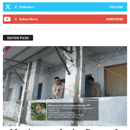
0
Followers
FOLLOW
0
Subscribers
SUBSCRIBE
EDITOR PICKS