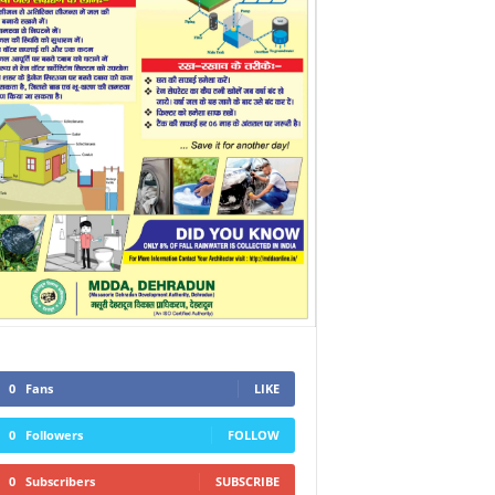
0
Fans
LIKE
0
Followers
FOLLOW
0
Subscribers
SUBSCRIBE