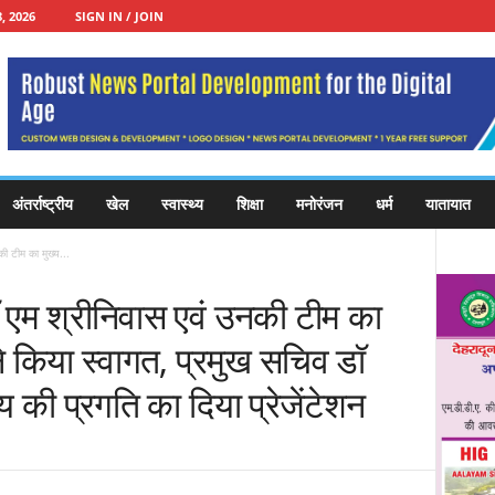
, 2026
SIGN IN / JOIN
अंतर्राष्ट्रीय
खेल
स्वास्थ्य
शिक्षा
मनोरंजन
धर्म
यातायात
ी टीम का मुख्य...
 एम श्रीनिवास एवं उनकी टीम का
े किया स्वागत, प्रमुख सचिव डॉ
्य की प्रगति का दिया प्रेजेंटेशन