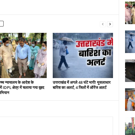
च्च न्यायालय के आदेश के
उत्तराखंड में अगले 48 घंटे भारी! मूसलाधार
ं IDPL क्षेत्र में चलाया गया वृहद
बारिश का अलर्ट, 4 जिलों में ऑरेंज अलर्ट
अभियान