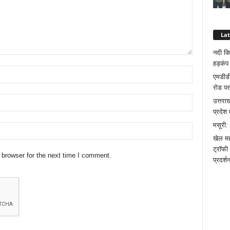
La
नदी कि
हड़कंप
एमडीडी
रोड पर
उत्तरा
प्रदेश 
मसूरी:
खेल मह
ट्रॉफी
 browser for the next time I comment.
प्रदर्श