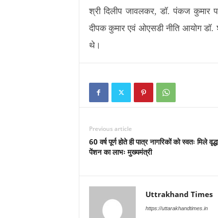
श्री दिलीप जावलकर, डॉ. पंकज कुमार पा
दीपक कुमार एवं ओएसडी नीति आयोग डॉ. श
थे।
Previous article
60 वर्ष पूर्ण होते ही पात्र नागरिकों को स्वतः मिले वृद्ध
पेंशन का लाभः मुख्यमंत्री
Uttrakhand Times
https://uttarakhandtimes.in