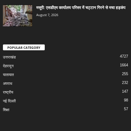
मसूरी: एसडीएम कार्यालय परिसर में चट्टान गिरने से मचा हड़कंप
August 7, 2026
POPULAR CATEGORY
4727
उत्तराखंड
1664
देहरादून
255
यातायात
232
अपराध
147
राष्ट्रीय
98
नई दिल्ली
57
शिक्षा