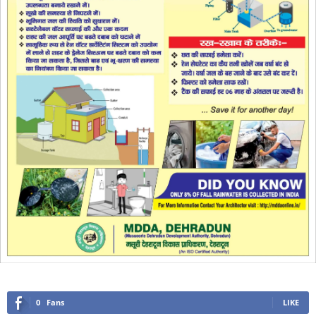
0
Fans
LIKE