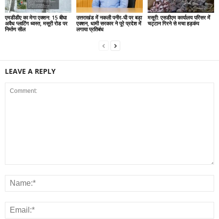
एमडीडीए का मेगा एक्शन: 15 बीघा
उत्तराखंड में नकली पनीर-घी पर बड़ा
मसूरी: एसडीएम कार्यालय परिसर में
अवैध प्लाटिंग ध्वस्त, मसूरी रोड पर
एक्शन, धामी सरकार ने पूरे प्रदेश में
चट्टान गिरने से मचा हड़कंप
निर्माण सील
लगाया प्रतिबंध
LEAVE A REPLY