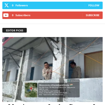
0
Followers
FOLLOW
0
Subscribers
SUBSCRIBE
EDITOR PICKS