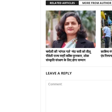
RELATED ARTICLES
MORE FROM AUTHOR
चमोली की ‘मांगल गर्ल’ नंदा सती को तीलू
काबिना मं
रौतेली राज्य स्त्री शक्ति पुरस्कार, लोक
एंव रिस्प
संस्कृति संरक्षण के लिए होगा सम्मान
LEAVE A REPLY