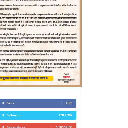
0
Fans
LIKE
0
Followers
FOLLOW
0
Subscribers
SUBSCRIBE