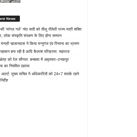
test News
ी ‘मांगल गर्ल’ नंदा सती को तीलू रौतेली राज्य स्त्री शक्ति
र, लोक संस्कृति संरक्षण के लिए होगा सम्मान
 मंन्त्री खजानदास ने किया मन्नुगंज एंव रिस्पना का भ्रमण
ट पहचान बना रही है आदि कैलाश परिक्रमा: महाराज
 क्षेत्र को रेल सौगात: बनबसा में अमृतसर–टनकपुर
रेस का नियमित ठहराव
 अलर्ट: मुख्य सचिव ने अधिकारियों को 24×7 सतर्क रहने
निर्देश