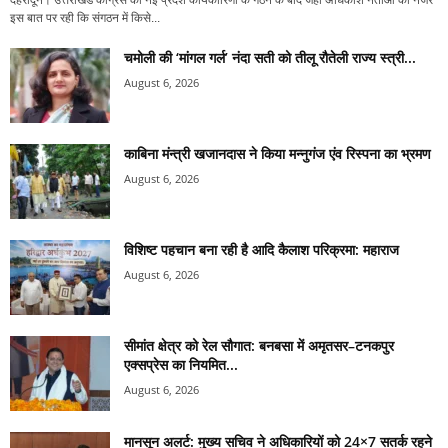
देहरादून। उत्तराखंड कांग्रेस की नई प्रदेश कार्यकारिणी के गठन के बाद जहां अधिकांश नेताओं की नजर
इस बात पर रही कि संगठन में किसे...
चमोली की ‘मांगल गर्ल’ नंदा सती को तीलू रौतेली राज्य स्त्री...
August 6, 2026
काबिना मंन्त्री खजानदास ने किया मन्नुगंज एंव रिस्पना का भ्रमण
August 6, 2026
विशिष्ट पहचान बना रही है आदि कैलाश परिक्रमा: महाराज
August 6, 2026
सीमांत क्षेत्र को रेल सौगात: बनबसा में अमृतसर–टनकपुर
एक्सप्रेस का नियमित...
August 6, 2026
मानसून अलर्ट: मुख्य सचिव ने अधिकारियों को 24×7 सतर्क रहने