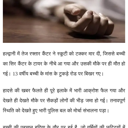
हल्द्वानी में तेज रफ्तार कैंटर ने स्कूटी को टक्कर मार दी, जिससे बच्ची
का सिर कैंटर के टायर के नीचे आ गया और उसकी मौके पर ही मौत हो
गई। 13 वर्षीय बच्ची के मांस के टुकड़े रोड पर बिखर गए।
हादसे की खबर फैलते ही पूरे इलाके में भारी आक्रोश फैल गया और
देखते ही देखते मौके पर सैकड़ों लोगों की भीड़ जमा हो गई। तनावपूर्ण
स्थिति को देखते हुए भारी पुलिस बल को मोर्चा संभालना पड़ा।
बच्ची की पहचान हदिया के तौर पर हुई है, जो गर्मियों की छुट्टियों में