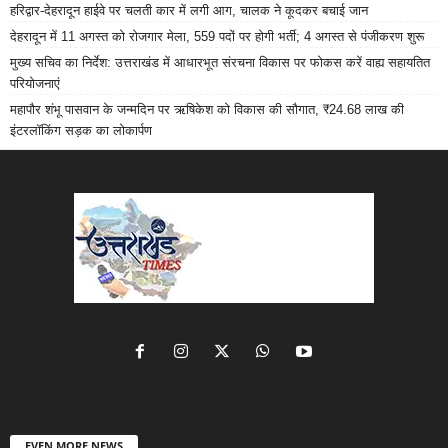
हरिद्वार-देहरादून हाईवे पर चलती कार में लगी आग, चालक ने कूदकर बचाई जान
देहरादून में 11 अगस्त को रोजगार मेला, 559 पदों पर होगी भर्ती; 4 अगस्त से पंजीकरण शुरू
मुख्य सचिव का निर्देश: उत्तराखंड में आधारभूत संरचना विकास पर फोकस करें वाह्य सहायतित
परियोजनाएं
महापौर शंभू पासवान के जन्मदिन पर ऋषिकेश को विकास की सौगात, ₹24.68 लाख की
इंटरलॉकिंग सड़क का लोकार्पण
EVEN MORE NEWS