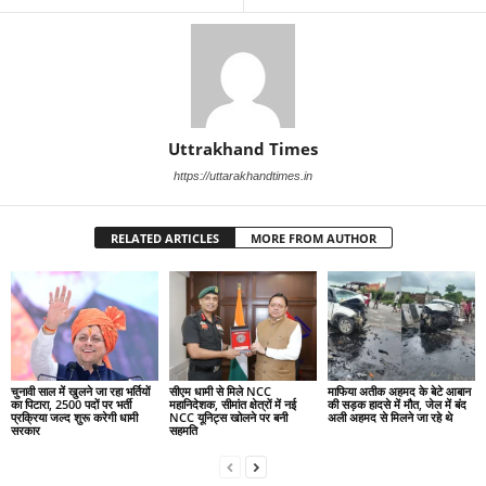
Uttrakhand Times
https://uttarakhandtimes.in
RELATED ARTICLES
MORE FROM AUTHOR
चुनावी साल में खुलने जा रहा भर्तियों
सीएम धामी से मिले NCC
माफिया अतीक अहमद के बेटे आबान
का पिटारा, 2500 पदों पर भर्ती
महानिदेशक, सीमांत क्षेत्रों में नई
की सड़क हादसे में मौत, जेल में बंद
प्रक्रिया जल्द शुरू करेगी धामी
NCC यूनिट्स खोलने पर बनी
अली अहमद से मिलने जा रहे थे
सरकार
सहमति