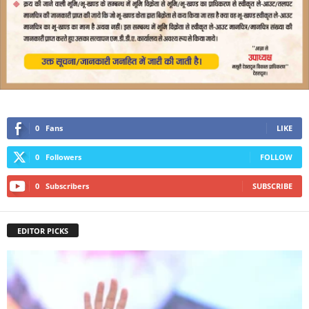
0
Fans
LIKE
0
Followers
FOLLOW
0
Subscribers
SUBSCRIBE
EDITOR PICKS