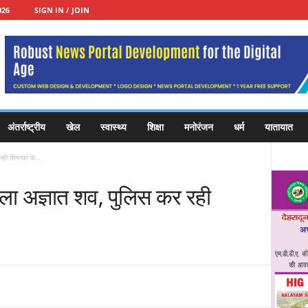
026
SIGN IN / JOIN
अंतर्राष्ट्रीय
खेल
स्वास्थ्य
शिक्षा
मनोरंजन
धर्म
यातायात
रही शिनाख्त के...
मिला अज्ञात शव, पुलिस कर रही