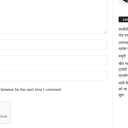
La
एमडीडी
रोड पर
उत्तरा
प्रदेश 
मसूरी:
खेल मह
ट्रॉफी
प्रदर्श
धामी क
को नए 
 browser for the next time I comment.
मुहर