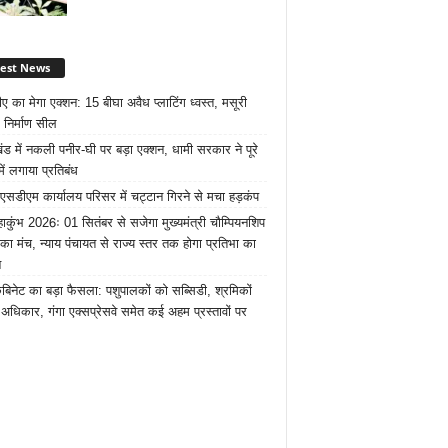
test News
ए का मेगा एक्शन: 15 बीघा अवैध प्लाटिंग ध्वस्त, मसूरी
 निर्माण सील
खंड में नकली पनीर-घी पर बड़ा एक्शन, धामी सरकार ने पूरे
में लगाया प्रतिबंध
 एसडीएम कार्यालय परिसर में चट्टान गिरने से मचा हड़कंप
ाकुंभ 2026ः 01 सितंबर से सजेगा मुख्यमंत्री चौम्पियनशिप
 का मंच, न्याय पंचायत से राज्य स्तर तक होगा प्रतिभा का
न
ैबिनेट का बड़ा फैसला: पशुपालकों को सब्सिडी, श्रमिकों
अधिकार, गंगा एक्सप्रेसवे समेत कई अहम प्रस्तावों पर