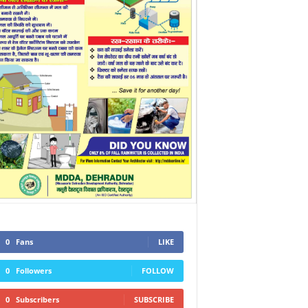
0
Fans
LIKE
0
Followers
FOLLOW
0
Subscribers
SUBSCRIBE