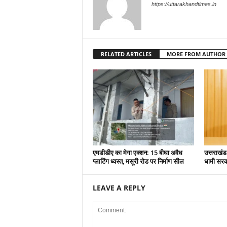
https://uttarakhandtimes.in
RELATED ARTICLES
MORE FROM AUTHOR
एमडीडीए का मेगा एक्शन: 15 बीघा अवैध
उत्तराखंड
प्लाटिंग ध्वस्त, मसूरी रोड पर निर्माण सील
धामी सरकार
LEAVE A REPLY