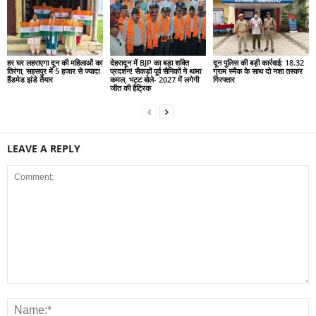
हर घर लहराएगा दून की महिलाओं का
देहरादून में BJP का बड़ा शक्ति
दून पुलिस की बड़ी कार्रवाई: 18.32
तिरंगा, सहसपुर में 5 हजार से ज्यादा
प्रदर्शन! सैकड़ों पूर्व सैनिकों ने थामा
ग्राम स्मैक के साथ दो नशा तस्कर
हैंडमेड झंडे तैयार
कमल, भट्ट बोले- 2027 में लगेगी
गिरफ्तार
जीत की हैट्रिक
LEAVE A REPLY