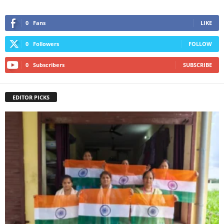
0
Fans
LIKE
0
Followers
FOLLOW
0
Subscribers
SUBSCRIBE
EDITOR PICKS