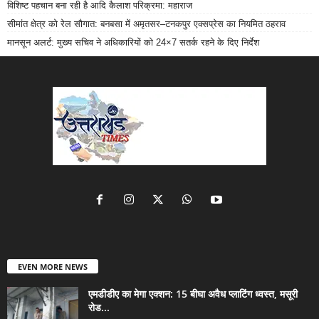
विशिष्ट पहचान बना रही है आदि कैलाश परिक्रमा: महाराज
सीमांत क्षेत्र को रेल सौगात: बनबसा में अमृतसर–टनकपुर एक्सप्रेस का नियमित ठहराव
मानसून अलर्ट: मुख्य सचिव ने अधिकारियों को 24×7 सतर्क रहने के दिए निर्देश
EVEN MORE NEWS
एमडीडीए का मेगा एक्शन: 15 बीघा अवैध प्लाटिंग ध्वस्त, मसूरी
रोड...