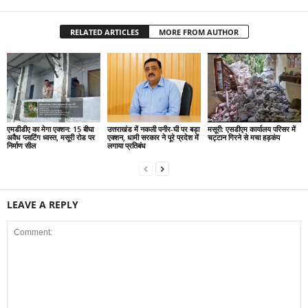
RELATED ARTICLES
MORE FROM AUTHOR
एमडीडीए का मेगा एक्शन: 15 बीघा
उत्तराखंड में नकली पनीर-घी पर बड़ा
मसूरी: एसडीएम कार्यालय परिसर में
अवैध प्लाटिंग ध्वस्त, मसूरी रोड पर
एक्शन, धामी सरकार ने पूरे प्रदेश में
चट्टान गिरने से मचा हड़कंप
निर्माण सील
लगाया प्रतिबंध
LEAVE A REPLY