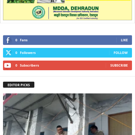
0
Fans
LIKE
0
Followers
FOLLOW
0
Subscribers
SUBSCRIBE
EDITOR PICKS