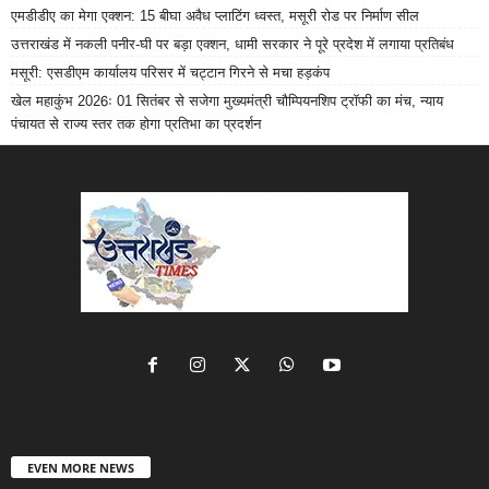
एमडीडीए का मेगा एक्शन: 15 बीघा अवैध प्लाटिंग ध्वस्त, मसूरी रोड पर निर्माण सील
उत्तराखंड में नकली पनीर-घी पर बड़ा एक्शन, धामी सरकार ने पूरे प्रदेश में लगाया प्रतिबंध
मसूरी: एसडीएम कार्यालय परिसर में चट्टान गिरने से मचा हड़कंप
खेल महाकुंभ 2026ः 01 सितंबर से सजेगा मुख्यमंत्री चौम्पियनशिप ट्रॉफी का मंच, न्याय
पंचायत से राज्य स्तर तक होगा प्रतिभा का प्रदर्शन
EVEN MORE NEWS