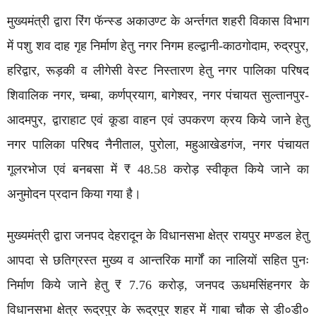
मुख्यमंत्री द्वारा रिंग फॅन्स्ड अकाउण्ट के अर्न्तगत शहरी विकास विभाग
में पशु शव दाह गृह निर्माण हेतु नगर निगम हल्द्वानी-काठगोदाम, रुद्रपुर,
हरिद्वार, रूड़की व लीगेसी वेस्ट निस्तारण हेतु नगर पालिका परिषद
शिवालिक नगर, चम्बा, कर्णप्रयाग, बागेश्वर, नगर पंचायत सुल्तानपुर-
आदमपुर, द्वाराहाट एवं कूडा वाहन एवं उपकरण क्रय किये जाने हेतु
नगर पालिका परिषद नैनीताल, पुरोला, महुआखेडगंज, नगर पंचायत
गूलरभोज एवं बनबसा में ₹ 48.58 करोड़ स्वीकृत किये जाने का
अनुमोदन प्रदान किया गया है।
मुख्यमंत्री द्वारा जनपद देहरादून के विधानसभा क्षेत्र रायपुर मण्डल हेतु
आपदा से छतिग्रस्त मुख्य व आन्तरिक मार्गों का नालियों सहित पुनः
निर्माण किये जाने हेतु ₹ 7.76 करोड़, जनपद ऊधमसिंहनगर के
विधानसभा क्षेत्र रूद्रपुर के रूद्रपुर शहर में गाबा चौक से डी०डी०