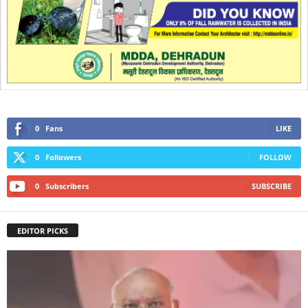
0
Fans
LIKE
0
Followers
FOLLOW
0
Subscribers
SUBSCRIBE
EDITOR PICKS