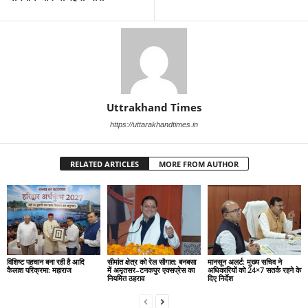
Uttrakhand Times
https://uttarakhandtimes.in
RELATED ARTICLES
MORE FROM AUTHOR
विशिष्ट पहचान बना रही है आदि
सीमांत क्षेत्र को रेल सौगात: बनबसा
मानसून अलर्ट: मुख्य सचिव ने
कैलाश परिक्रमा: महाराज
में अमृतसर–टनकपुर एक्सप्रेस का
अधिकारियों को 24×7 सतर्क रहने के
नियमित ठहराव
दिए निर्देश