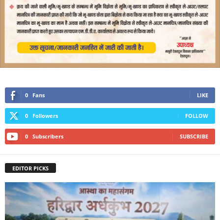
0
Fans
LIKE
0
Followers
FOLLOW
0
Subscribers
SUBSCRIBE
EDITOR PICKS