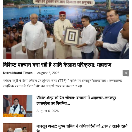
विशिष्ट पहचान बना रही है आदि कैलाश परिक्रमा: महाराज
Uttrakhand Times
-
August 6, 2026
0
पर्यटन मंत्री ने किया ट्रैवल एंड टूरिज्म फेयर (TTF) में प्रतिभाग देहरादून/अहमदाबाद। उत्तराखण्ड
साहसिक पर्यटन के क्षेत्र में देश का अग्रणी राज्य बनकर उभर रहा...
सीमांत क्षेत्र को रेल सौगात: बनबसा में अमृतसर–टनकपुर
एक्सप्रेस का नियमित...
August 6, 2026
मानसून अलर्ट: मुख्य सचिव ने अधिकारियों को 24×7 सतर्क रहने
के...