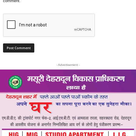
comment.
- Advertisement -