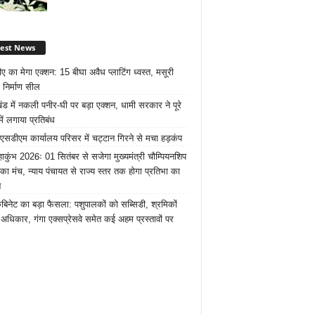
test News
ए का मेगा एक्शन: 15 बीघा अवैध प्लाटिंग ध्वस्त, मसूरी
 निर्माण सील
खंड में नकली पनीर-घी पर बड़ा एक्शन, धामी सरकार ने पूरे
में लगाया प्रतिबंध
 एसडीएम कार्यालय परिसर में चट्टान गिरने से मचा हड़कंप
ाकुंभ 2026ः 01 सितंबर से सजेगा मुख्यमंत्री चौम्पियनशिप
 का मंच, न्याय पंचायत से राज्य स्तर तक होगा प्रतिभा का
न
ैबिनेट का बड़ा फैसला: पशुपालकों को सब्सिडी, श्रमिकों
अधिकार, गंगा एक्सप्रेसवे समेत कई अहम प्रस्तावों पर