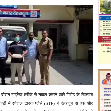
ा के दौरान हाईटेक तरीके से नकल कराने वाले गिरोह के खिलाफ
ड़ी में स्पेशल टास्क फोर्स (STF) ने देहरादून से एक और