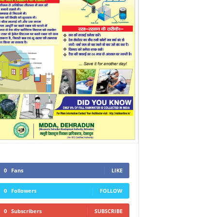
0
Fans
LIKE
0
Followers
FOLLOW
0
Subscribers
SUBSCRIBE