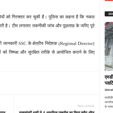
EDI
ियों को गिरफ्तार कर चुकी है। पुलिस का कहना है कि नकल
जारी है। टीम लगातार तकनीकी जांच और पूछताछ के जरिए पूरे
ी जानकारी SSC के क्षेत्रीय निदेशक (Regional Director)
ं को निष्पक्ष और सुरक्षित तरीके से आयोजित कराने के लिए
एमडी
प्लाट
Uttra
एमडीडीए
ध्वस्तीक
Next article
के भ्रष
नियाल
मुख्यमंत्री धामी ने 4 आधुनिक एम्बुलेंस का किया फ्लैग ऑफ