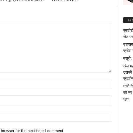
La
एमडीडी
रोड पर
उत्तरा
प्रदेश 
मसूरी:
खेल मह
ट्रॉफी
प्रदर्श
धामी क
को नए 
मुहर
 browser for the next time I comment.