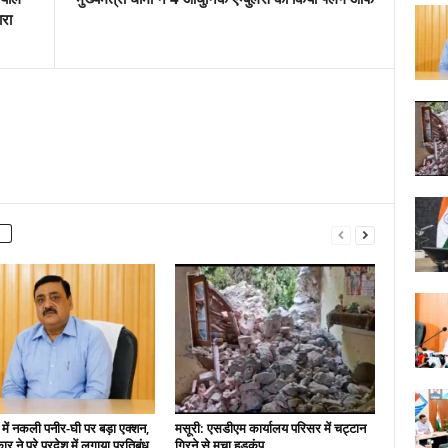
ारा
 में नकली पनीर-घी पर बड़ा एक्शन,
मसूरी: एसडीएम कार्यालय परिसर में चट्टान
 ने पूरे प्रदेश में लगाया प्रतिबंध
गिरने से मचा हड़कंप