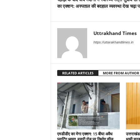
का एक्शन: अस्पताल की बदहाल व्यवस्था देख चढ़ा प
Uttrakhand Times
https://uttarakhandtimes.in
RELATED ARTICLES
MORE FROM AUTHOR
एमडीडीए का मेगा एक्शन: 15 बीघा अवैध
उत्तराखंड
प्लाटिंग ध्वस्त, मसूरी रोड पर निर्माण सील
धामी सरकार