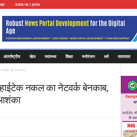
026
SIGN IN / JOIN
अंतर्राष्ट्रीय
खेल
स्वास्थ्य
शिक्षा
मनोरंजन
धर्म
यातायात
बेनकाब, कई राज्यों तक...
 हाईटेक नकल का नेटवर्क बेनकाब,
 आशंका