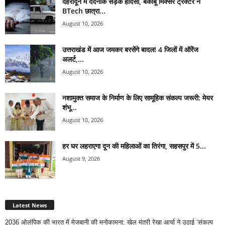
देहरादून में दर्दनाक सड़क हादसा, बेकाबू मिक्सर ट्रैक्टर ने
BTech छात्रा...
August 10, 2026
उत्तराखंड में आज जमकर बरसेंगे बादल! 4 जिलों में ऑरेंज
अलर्ट,...
August 10, 2026
नशामुक्त समाज के निर्माण के लिए सामूहिक संकल्प जरूरी: मेयर
शंभू...
August 10, 2026
हर घर लहराएगा दून की महिलाओं का तिरंगा, सहसपुर में 5...
August 9, 2026
Latest News
2036 ओलंपिक की भारत में मेजबानी की मनोकामना: खेल मंत्री रेखा आर्या ने उठाई ‘संकल्प