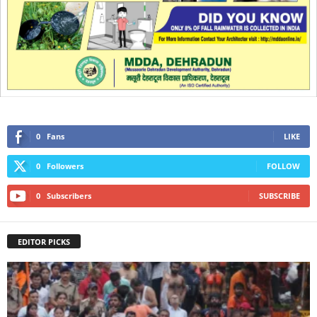
0
Fans
LIKE
0
Followers
FOLLOW
0
Subscribers
SUBSCRIBE
EDITOR PICKS