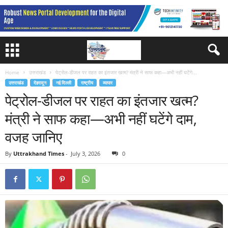
Home
उत्तराखंड
पेट्रोल-डीजल पर राहत का इंतजार खत्म? मंत्री ने साफ कहा—अभी नहीं घटेंगे...
उत्तराखंड
देहरादून
नई दिल्ली
राष्ट्रीय
व्यापार
पेट्रोल-डीजल पर राहत का इंतजार खत्म?
मंत्री ने साफ कहा—अभी नहीं घटेंगे दाम,
वजह जानिए
By
Uttrakhand Times
-
July 3, 2026
0