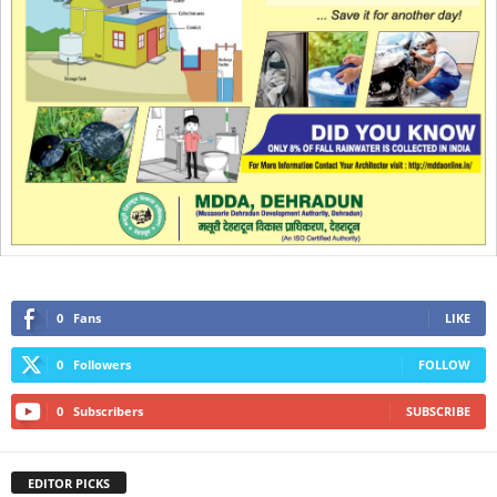
0
Fans
LIKE
0
Followers
FOLLOW
0
Subscribers
SUBSCRIBE
EDITOR PICKS